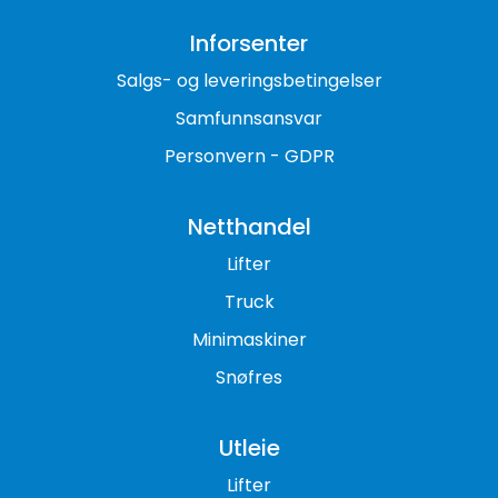
Inforsenter
Salgs- og leveringsbetingelser
Samfunnsansvar
Personvern - GDPR
Netthandel
Lifter
Truck
Minimaskiner
Snøfres
Utleie
Lifter