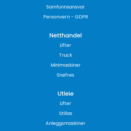
Samfunnsansvar
Personvern - GDPR
Netthandel
Lifter
Truck
Minimaskiner
Snøfres
Utleie
Lifter
Stillas
Anleggsmaskiner