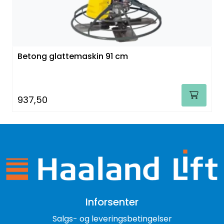
Betong glattemaskin 91 cm
937,50
Inforsenter
Salgs- og leveringsbetingelser