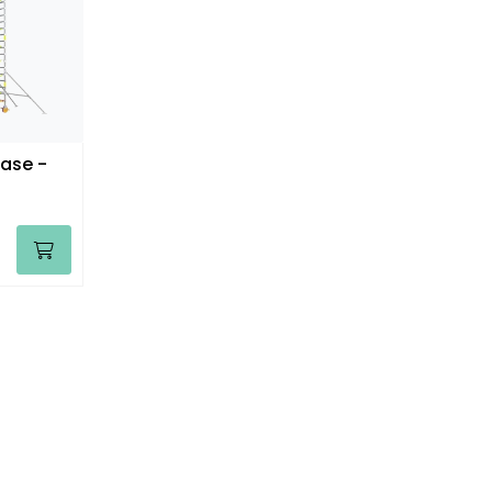
fase -