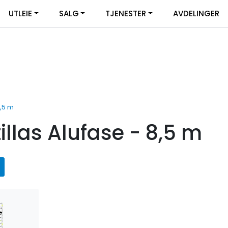
UTLEIE
SALG
TJENESTER
AVDELINGER
8,5 m
tillas Alufase - 8,5 m