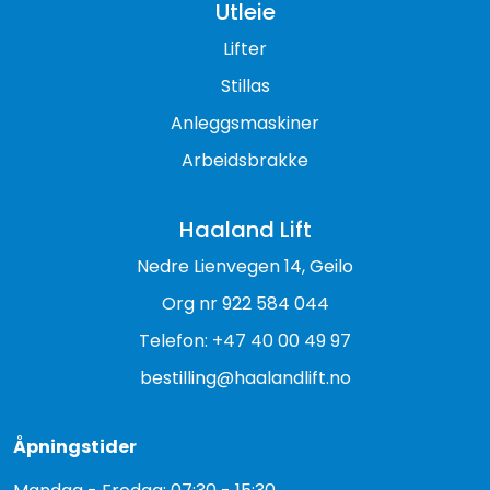
Utleie
Lifter
Stillas
Anleggsmaskiner
Arbeidsbrakke
Haaland Lift
Nedre Lienvegen 14, Geilo
Org nr 922 584 044
Telefon: +47 40 00 49 97
bestilling@haalandlift.no
Åpningstider