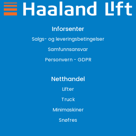
Inforsenter
Salgs- og leveringsbetingelser
Samfunnsansvar
Personvern - GDPR
Netthandel
Lifter
Truck
Minimaskiner
Snøfres