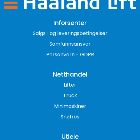
Inforsenter
Salgs- og leveringsbetingelser
Samfunnsansvar
Personvern - GDPR
Netthandel
Lifter
Truck
Minimaskiner
Snøfres
Utleie