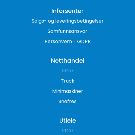
Inforsenter
Salgs- og leveringsbetingelser
Samfunnsansvar
Personvern - GDPR
Netthandel
Lifter
Truck
Minimaskiner
Snøfres
Utleie
Lifter