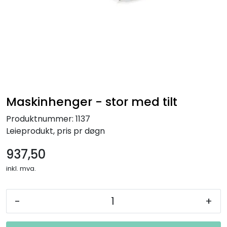
Maskinhenger - stor med tilt
Produktnummer:
1137
Leieprodukt, pris pr døgn
937,50
inkl. mva.
-
+