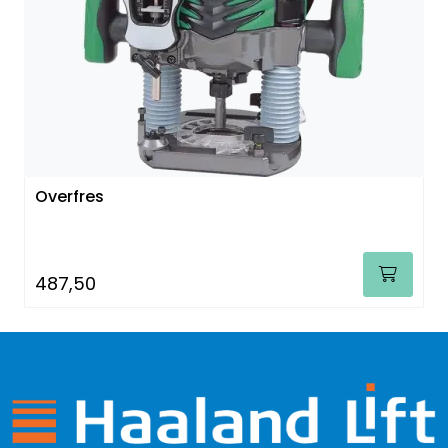
Overfres
487,50