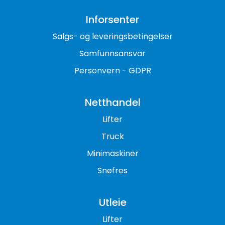
Inforsenter
Salgs- og leveringsbetingelser
Samfunnsansvar
Personvern - GDPR
Netthandel
Lifter
Truck
Minimaskiner
Snøfres
Utleie
Lifter