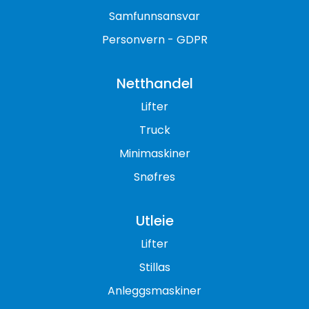
Samfunnsansvar
Personvern - GDPR
Netthandel
Lifter
Truck
Minimaskiner
Snøfres
Utleie
Lifter
Stillas
Anleggsmaskiner