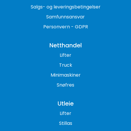
Salgs- og leveringsbetingelser
Samfunnsansvar
Personvern - GDPR
Netthandel
Lifter
Truck
Minimaskiner
Snøfres
Utleie
Lifter
Stillas