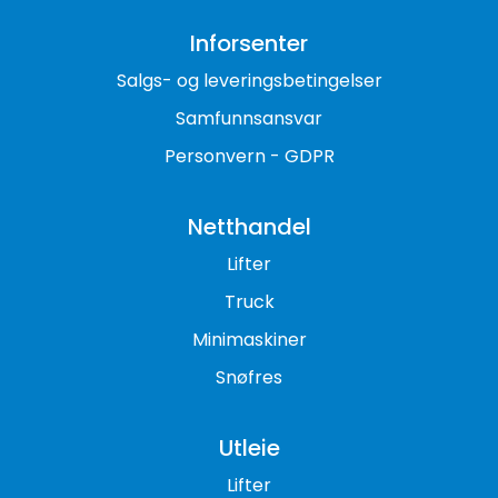
Inforsenter
Salgs- og leveringsbetingelser
Samfunnsansvar
Personvern - GDPR
Netthandel
Lifter
Truck
Minimaskiner
Snøfres
Utleie
Lifter