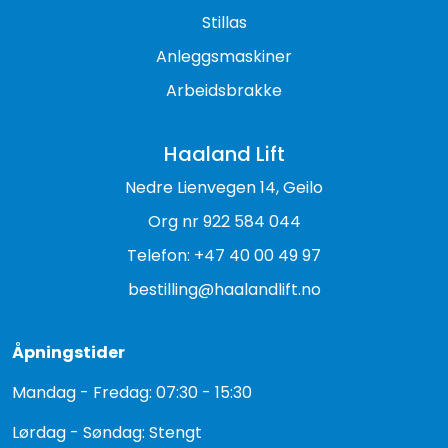
Stillas
Anleggsmaskiner
Arbeidsbrakke
Haaland Lift
Nedre Lienvegen 14, Geilo
Org nr 922 584 044
Telefon: +47 40 00 49 97
bestilling@haalandlift.no
Åpningstider
Mandag - Fredag: 07:30 - 15:30
Lørdag - Søndag: Stengt