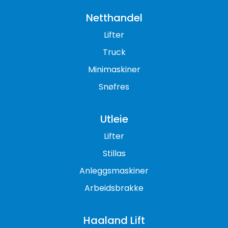
Netthandel
Lifter
Truck
Minimaskiner
Snøfres
Utleie
Lifter
Stillas
Anleggsmaskiner
Arbeidsbrakke
Haaland Lift