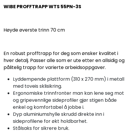
WIBE PROFFTRAPP WTS 55PN-3S
Høyde øverste trinn 70 cm
En robust profftrapp for deg som ønsker kvalitet i
hver detalj. Passer alle som er ute etter en allsidig og
pålitelig trapp for varierte arbeidsoppgaver.
Lyddempende plattform (310 x 270 mm) i metall
med toveis sklisikring.
Ergonomiske trinnfronter man kan lene seg mot
og gripevennlige sideprofiler gjør stigen både
enkel og komfortabel å jobbe i.
Dyp aluminiumshylle skrudd direkte inn i
sideprofilene for økt holdbarhet.
Stålsaks for sikrere bruk.