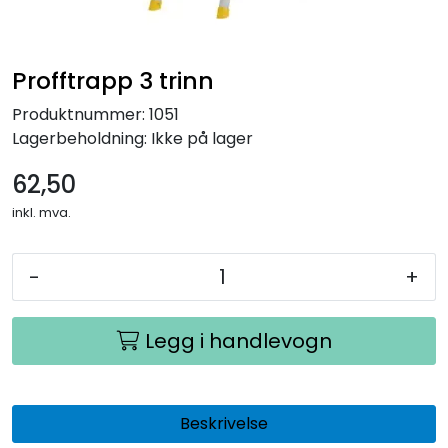
Profftrapp 3 trinn
Produktnummer:
1051
Lagerbeholdning:
Ikke på lager
62,50
inkl. mva.
-
+
Legg i handlevogn
Beskrivelse