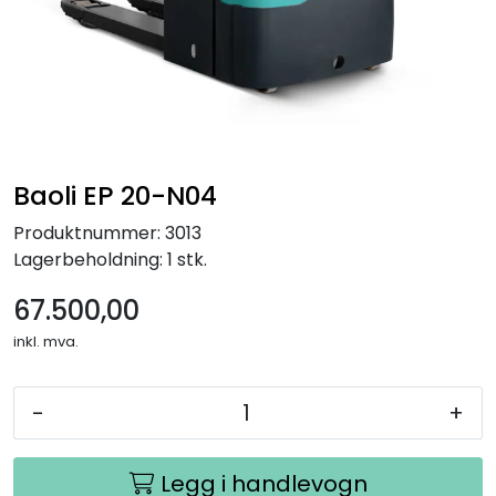
Baoli EP 20-N04
Produktnummer:
3013
Lagerbeholdning:
1 stk.
67.500,00
inkl. mva.
-
+
Legg i handlevogn