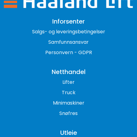
Inforsenter
Salgs- og leveringsbetingelser
Samfunnsansvar
Personvern - GDPR
Netthandel
Lifter
Truck
Minimaskiner
Snøfres
Utleie