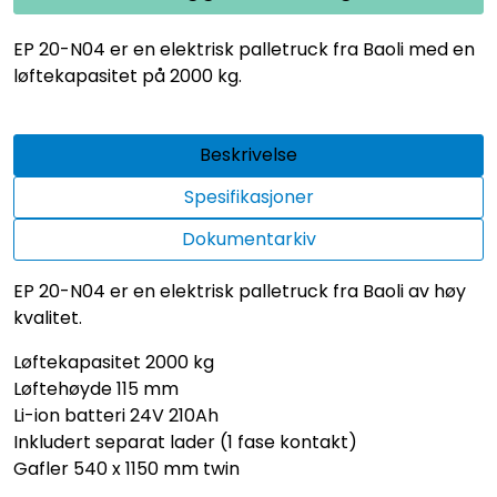
EP 20-N04 er en elektrisk palletruck fra Baoli med en
løftekapasitet på 2000 kg.
Beskrivelse
Spesifikasjoner
Dokumentarkiv
EP 20-N04 er en elektrisk palletruck fra Baoli av høy
kvalitet.
Løftekapasitet 2000 kg
Løftehøyde 115 mm
Li-ion batteri 24V 210Ah
Inkludert separat lader (1 fase kontakt)
Gafler 540 x 1150 mm twin