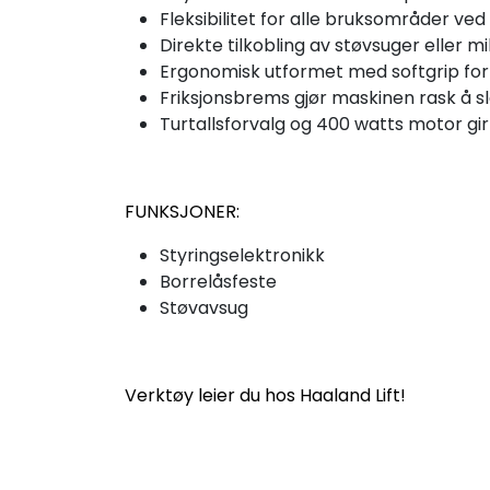
Fleksibilitet for alle bruksområder ve
Direkte tilkobling av støvsuger eller mi
Ergonomisk utformet med softgrip fo
Friksjonsbrems gjør maskinen rask å sl
Turtallsforvalg og 400 watts motor gir 
FUNKSJONER:
Styringselektronikk
Borrelåsfeste
Støvavsug
Verktøy leier du hos Haaland Lift!