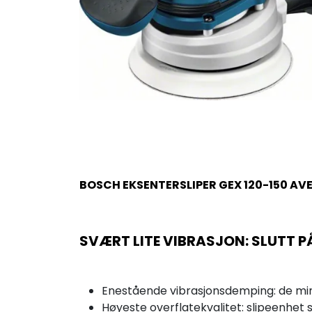
BOSCH EKSENTERSLIPER GEX 120-150 AV
SVÆRT LITE VIBRASJON: SLUTT PÅ
Enestående vibrasjonsdemping: de mins
Høyeste overflatekvalitet: slipeenhet s