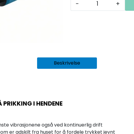
-
+
Beskrivelse
E
 PRIKKING I HENDENE
te vibrasjonene også ved kontinuerlig drift
om er adskilt fra huset for å fordele trykket jevnt