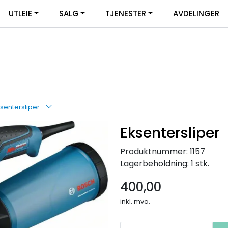
UTLEIE
SALG
TJENESTER
AVDELINGER
sentersliper
Eksentersliper
Produktnummer:
1157
Lagerbeholdning:
1 stk.
400,00
inkl. mva.