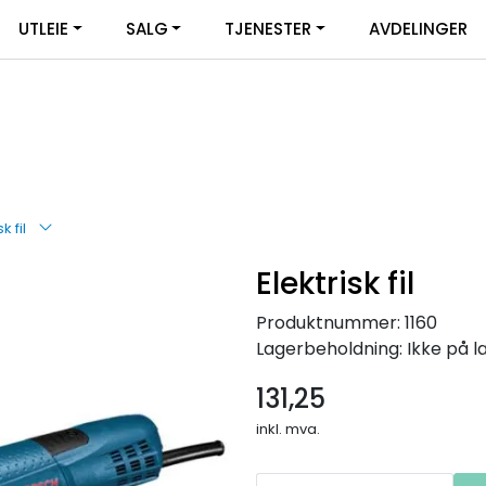
UTLEIE
SALG
TJENESTER
AVDELINGER
k fil
Elektrisk fil
Produktnummer:
1160
Lagerbeholdning:
Ikke på l
131,25
inkl. mva.