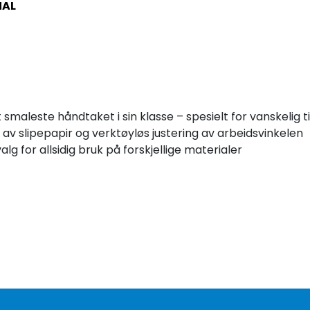
NAL
maleste håndtaket i sin klasse – spesielt for vanskelig ti
av slipepapir og verktøyløs justering av arbeidsvinkelen
alg for allsidig bruk på forskjellige materialer