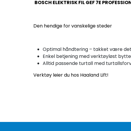
BOSCH ELEKTRISK FIL GEF 7E PROFESSIO
Den hendige for vanskelige steder
Optimal håndtering – takket være det s
Enkel betjening med verktøyløst bytte 
Alltid passende turtall med turtallsforv
Verktøy leier du hos Haaland Lift!