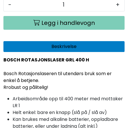
-
+
Legg i handlevogn
Beskrivelse
BOSCH ROTASJONSLASER GRL 400 H
Bosch Rotasjonslaseren til utendørs bruk som er
enkel å betjene.
Rrobust og pålitelig!
Arbeidsområde opp til 400 meter med mottaker
LR 1
Helt enkel: bare en knapp (slå på / slå av)
Kan brukes med alkaline batterier, oppladbare
batterier, eller under ladning (alt inkl.)