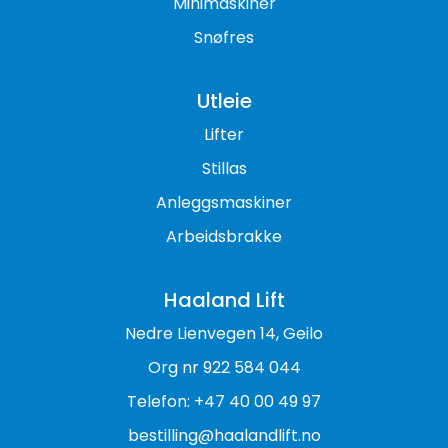
Minimaskiner
Snøfres
Utleie
Lifter
Stillas
Anleggsmaskiner
Arbeidsbrakke
Haaland Lift
Nedre Lienvegen 14, Geilo
Org nr 922 584 044
Telefon: +47 40 00 49 97
bestilling@haalandlift.no