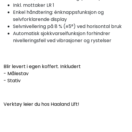
Inkl. mottaker LR 1
Enkel håndtering: énknappsfunksjon og
selvforklarende display
Selvnivellering på 8 % (±5°) ved horisontal bruk
Automatisk sjokkvarselfunksjon forhindrer
nivelleringsfeil ved vibrasjoner og rystelser
Blir levert i egen koffert. Inkludert
- Målestav
- Stativ
Verktøy leier du hos Haaland Lift!