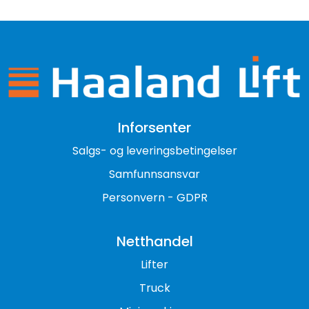
Inforsenter
Salgs- og leveringsbetingelser
Samfunnsansvar
Personvern - GDPR
Netthandel
Lifter
Truck