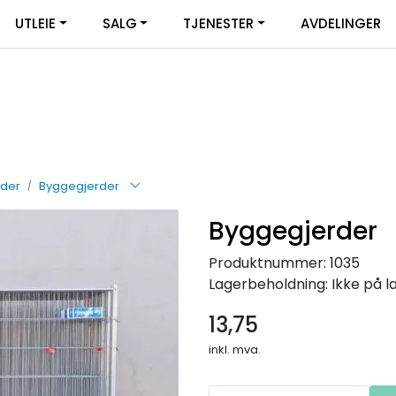
UTLEIE
SALG
TJENESTER
AVDELINGER
rder
Byggegjerder
Byggegjerder
Produktnummer:
1035
Lagerbeholdning:
Ikke på l
13,75
inkl. mva.