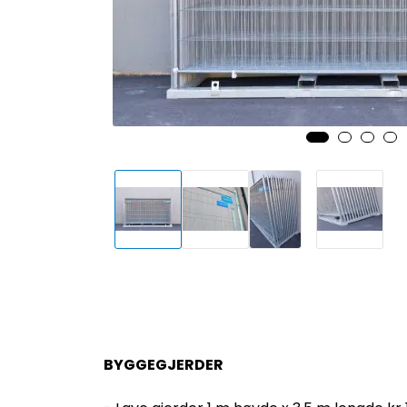
BYGGEGJERDER