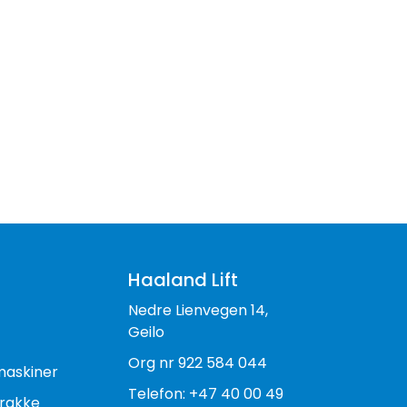
Haaland Lift
Nedre Lienvegen 14,
Geilo
Org nr 922 584 044
maskiner
Telefon: +47 40 00 49
rakke