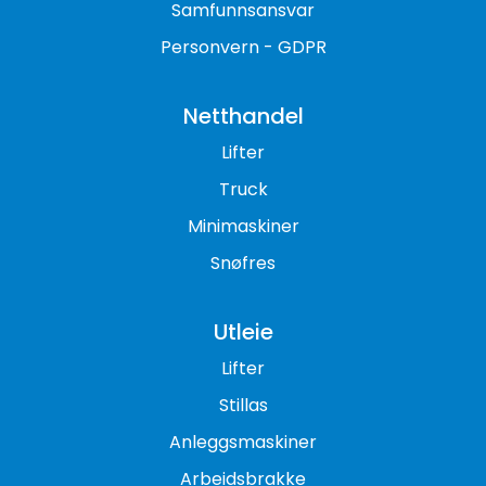
Samfunnsansvar
Personvern - GDPR
Netthandel
Lifter
Truck
Minimaskiner
Snøfres
Utleie
Lifter
Stillas
Anleggsmaskiner
Arbeidsbrakke