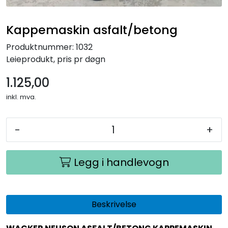
Kappemaskin asfalt/betong
Produktnummer:
1032
Leieprodukt, pris pr døgn
1.125,00
inkl. mva.
-
+
Legg i handlevogn
Beskrivelse