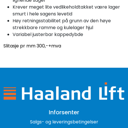
lignende sager
Krever meget lite vedlikeholdtakket være lager
smurt i hele sagens levetid
Høy retningsstabilitet på grunn av den høye
strekkbare ramme og kulelager hjul
Variabel justerbar kappedybde
Slitasje pr mm 300,-+mva
Inforsenter
Salgs- og leveringsbetingelser