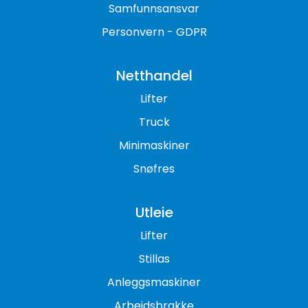
Samfunnsansvar
Personvern - GDPR
Netthandel
Lifter
Truck
Minimaskiner
Snøfres
Utleie
Lifter
Stillas
Anleggsmaskiner
Arbeidsbrakke