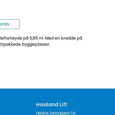
rkiv
 løftehøyde på 5,85 m. Med en bredde på
tettpakkede byggeplasser.
Haaland Lift
Nedre Lienvegen 14,