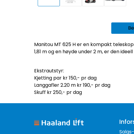
Be
Manitou MT 625 H er en kompakt teleskopt
1,81 m og en høyde under 2 m, er den ideel
Ekstrautstyr:
Kjetting par kr 150,- pr dag
Langgafler 2.20 m kr 190,- pr dag
Skuff kr 250,- pr dag
Infor
Salgs