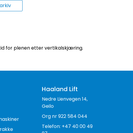
rkiv
id for plenen etter vertikalskjæring.
Haaland Lift
Nedre Lienvegen 14,
Geilo
Org nr 922 584 044
maskiner
Telefon: +47 40 00 49
rakke