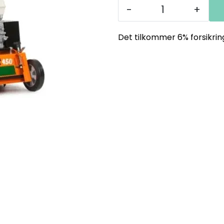
-
+
Det tilkommer 6% forsikrin