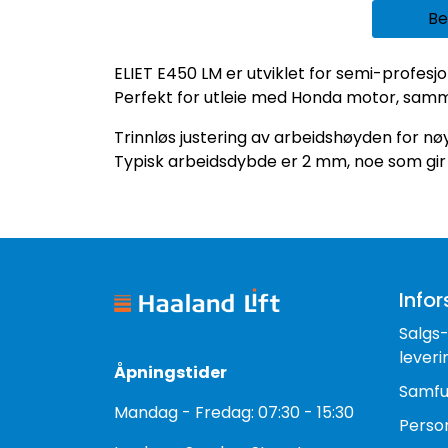
Be
ELIET E450 LM er utviklet for semi-profes
Perfekt for utleie med Honda motor, sam
Trinnløs justering av arbeidshøyden for nøy
Typisk arbeidsdybde er 2 mm, noe som gir o
Infor
Salgs
leveri
Åpningstider
Samfu
Mandag - Fredag: 07:30 - 15:30
Perso