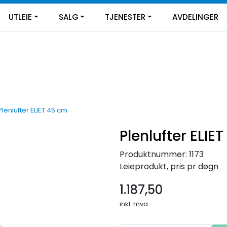
UTLEIE
SALG
TJENESTER
AVDELINGER
Plenlufter ELIET 45 cm
Plenlufter ELIE
Produktnummer:
1173
Leieprodukt, pris pr døgn
1.187,50
inkl. mva.