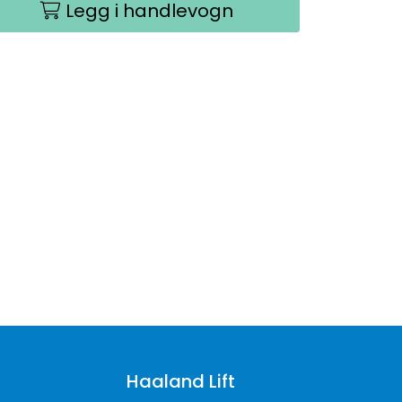
Legg i handlevogn
Haaland Lift