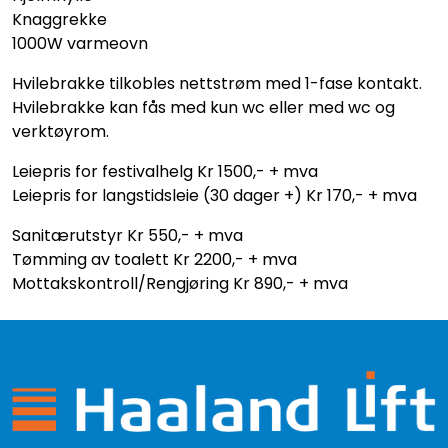
Knaggrekke
1000W varmeovn
Hvilebrakke tilkobles nettstrøm med 1-fase kontakt.
Hvilebrakke kan fås med kun wc eller med wc og
verktøyrom.
Leiepris for festivalhelg Kr 1500,- + mva
Leiepris for langstidsleie (30 dager +) Kr 170,- + mva
Sanitærutstyr Kr 550,- + mva
Tømming av toalett Kr 2200,- + mva
Mottakskontroll/Rengjøring Kr 890,- + mva