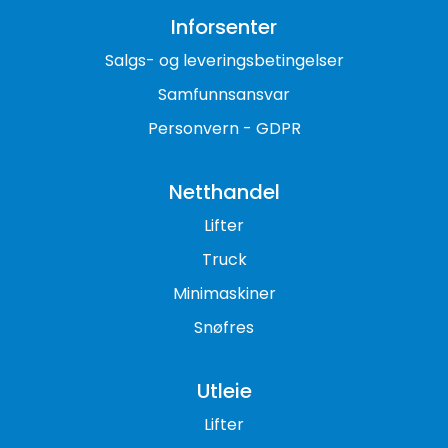
Inforsenter
Salgs- og leveringsbetingelser
Samfunnsansvar
Personvern - GDPR
Netthandel
Lifter
Truck
Minimaskiner
Snøfres
Utleie
Lifter