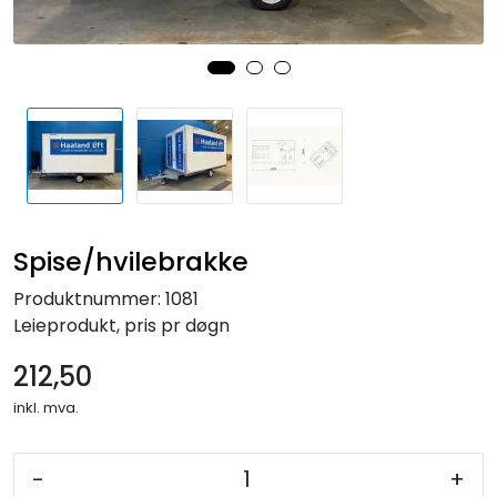
Spise/hvilebrakke
Produktnummer:
1081
Leieprodukt, pris pr døgn
212,50
inkl. mva.
-
+