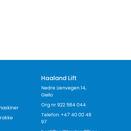
Haaland Lift
Nedre Lienvegen 14,
Geilo
Org nr 922 584 044
maskiner
Telefon: +47 40 00 49
rakke
97