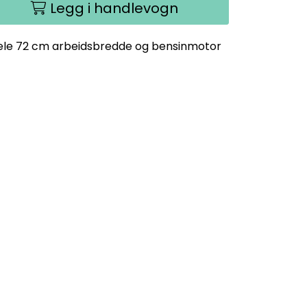
Legg i handlevogn
le 72 cm arbeidsbredde og bensinmotor