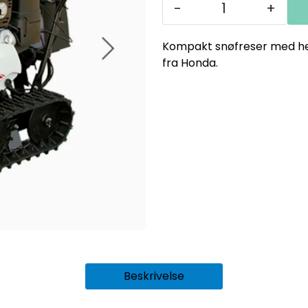
-
+
Kompakt snøfreser med he
fra Honda.
Beskrivelse