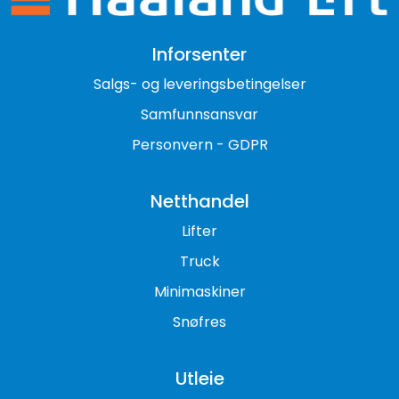
Inforsenter
Salgs- og leveringsbetingelser
Samfunnsansvar
Personvern - GDPR
Netthandel
Lifter
Truck
Minimaskiner
Snøfres
Utleie